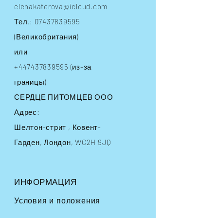
elenakaterova@icloud.com
Тел.:
07437839595
(Великобритания)
или
+447437839595
(из-за
границы)
СЕРДЦЕ ПИТОМЦЕВ ООО
Адрес:
Шелтон-стрит
, Ковент-
Гарден, Лондон, WC2H 9JQ
ИНФОРМАЦИЯ
Условия и положения