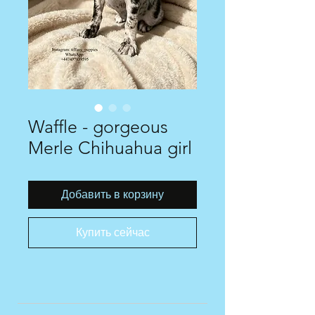
Waffle - gorgeous
Merle Chihuahua girl
Добавить в корзину
Купить сейчас