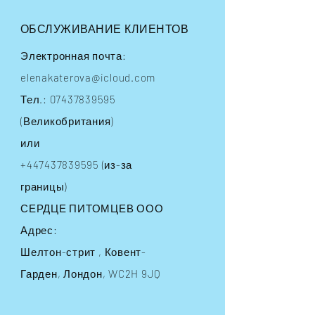
ОБСЛУЖИВАНИЕ КЛИЕНТОВ
Электронная почта:
elenakaterova@icloud.com
Тел.:
07437839595
(Великобритания)
или
+447437839595
(из-за
границы)
СЕРДЦЕ ПИТОМЦЕВ ООО
Адрес:
Шелтон-стрит
, Ковент-
Гарден, Лондон, WC2H 9JQ