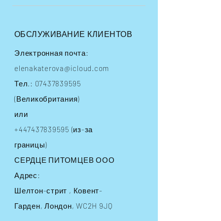
ОБСЛУЖИВАНИЕ КЛИЕНТОВ
Электронная почта:
elenakaterova@icloud.com
Тел.:
07437839595
(Великобритания)
или
+447437839595
(из-за
границы)
СЕРДЦЕ ПИТОМЦЕВ ООО
Адрес:
Шелтон-стрит
, Ковент-
Гарден, Лондон, WC2H 9JQ