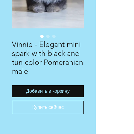
Vinnie - Elegant mini
spark with black and
tun color Pomeranian
male
Добавить в корзину
Купить сейчас