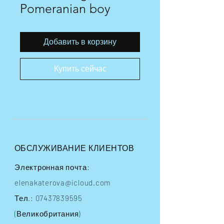
Pomeranian boy
Добавить в корзину
Купить сейчас
ОБСЛУЖИВАНИЕ КЛИЕНТОВ
Электронная почта:
elenakaterova@icloud.com
Тел.:
07437839595
(Великобритания)