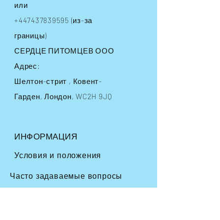
или
+447437839595
(из-за
границы)
СЕРДЦЕ ПИТОМЦЕВ ООО
Адрес:
Шелтон-стрит
, Ковент-
Гарден, Лондон, WC2H 9JQ
ИНФОРМАЦИЯ
Условия и положения
Часто задаваемые вопросы
Доставка
и возврат
Политика магазина