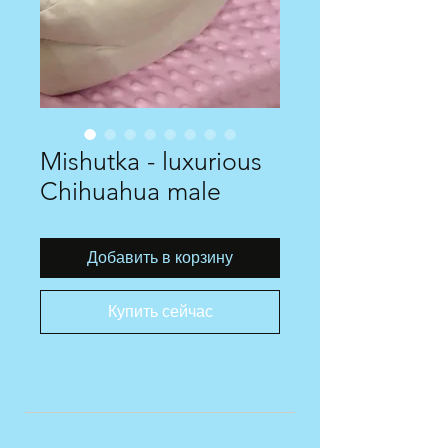
Mishutka - luxurious
Chihuahua male
Добавить в корзину
Купить сейчас