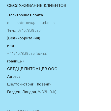
ОБСЛУЖИВАНИЕ КЛИЕНТОВ
Электронная почта:
elenakaterova@icloud.com
Тел.:
07437839595
(Великобритания)
или
+447437839595
(из-за
границы)
СЕРДЦЕ ПИТОМЦЕВ ООО
Адрес:
Шелтон-стрит
, Ковент-
Гарден, Лондон, WC2H 9JQ