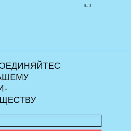
9JQ
ОЕДИНЯЙТЕС
НАШЕМУ
И-
ЩЕСТВУ