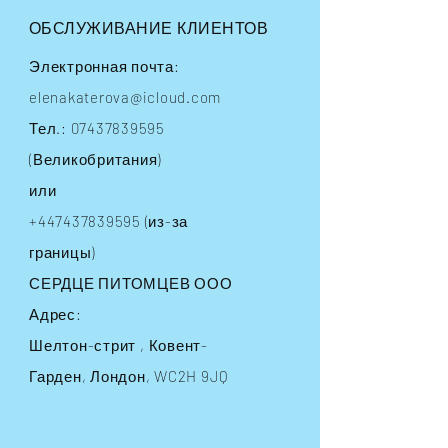
ОБСЛУЖИВАНИЕ КЛИЕНТОВ
Электронная почта:
elenakaterova@icloud.com
Тел.:
07437839595
(Великобритания)
или
+447437839595
(из-за
границы)
СЕРДЦЕ ПИТОМЦЕВ ООО
Адрес:
Шелтон-стрит
, Ковент-
Гарден, Лондон, WC2H 9JQ