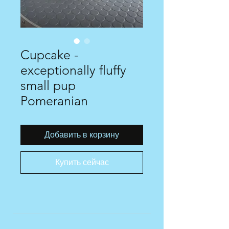
Cupcake -
exceptionally fluffy
small pup
Pomeranian
Добавить в корзину
Купить сейчас