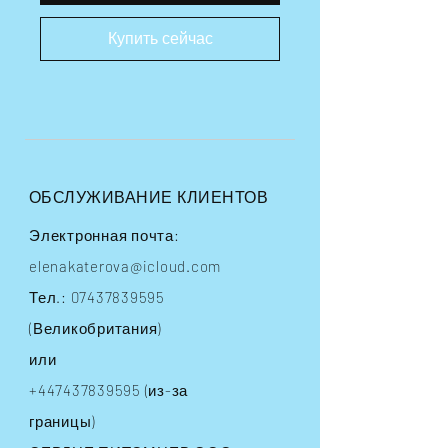
Купить сейчас
ОБСЛУЖИВАНИЕ КЛИЕНТОВ
Электронная почта:
elenakaterova@icloud.com
Тел.:
07437839595
(Великобритания)
или
+447437839595
(из-за
границы)