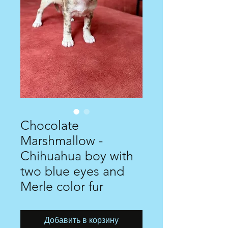
Chocolate
Marshmallow -
Chihuahua boy with
two blue eyes and
Merle color fur
Добавить в корзину