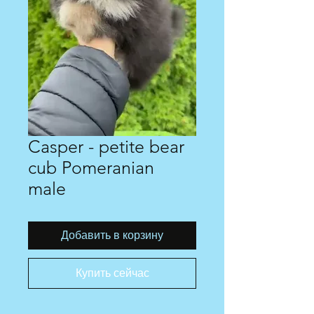
Casper - petite bear
cub Pomeranian
male
Добавить в корзину
Купить сейчас