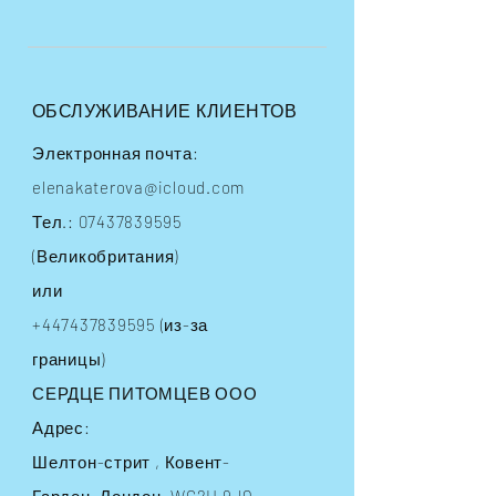
ОБСЛУЖИВАНИЕ КЛИЕНТОВ
Электронная почта:
elenakaterova@icloud.com
Тел.:
07437839595
(Великобритания)
или
+447437839595
(из-за
границы)
СЕРДЦЕ ПИТОМЦЕВ ООО
Адрес:
Шелтон-стрит
, Ковент-
Гарден, Лондон, WC2H 9JQ