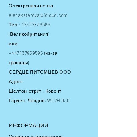
Электронная почта:
elenakaterova@icloud.com
Тел.:
07437839595
(Великобритания)
или
+447437839595
(из-за
границы)
СЕРДЦЕ ПИТОМЦЕВ ООО
Адрес:
Шелтон-стрит
, Ковент-
Гарден, Лондон, WC2H 9JQ
ИНФОРМАЦИЯ