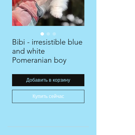
Bibi - irresistible blue
and white
Pomeranian boy
Добавить в корзину
Купить сейчас