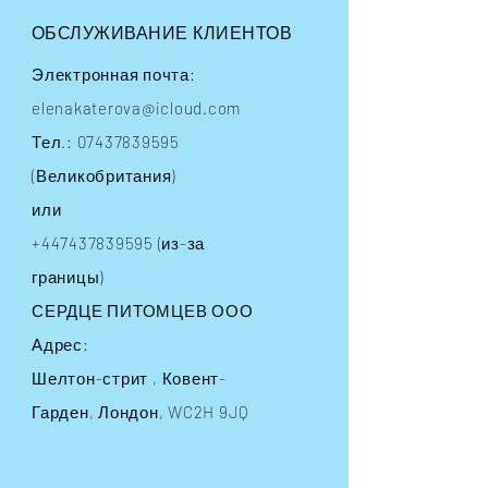
ОБСЛУЖИВАНИЕ КЛИЕНТОВ
Электронная почта:
elenakaterova@icloud.com
Тел.:
07437839595
(Великобритания)
или
+447437839595
(из-за
границы)
СЕРДЦЕ ПИТОМЦЕВ ООО
Адрес:
Шелтон-стрит
, Ковент-
Гарден, Лондон, WC2H 9JQ