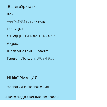
(Великобритания)
или
+447437839595
(из-за
границы)
СЕРДЦЕ ПИТОМЦЕВ ООО
Адрес:
Шелтон-стрит
, Ковент-
Гарден, Лондон, WC2H 9JQ
ИНФОРМАЦИЯ
Условия и положения
Часто задаваемые вопросы
Доставка
и возврат