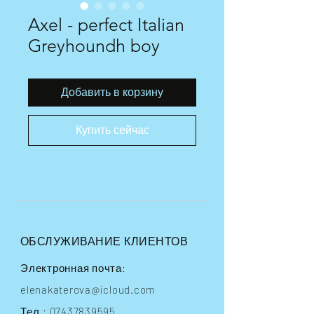
Axel - perfect Italian
Greyhoundh boy
Добавить в корзину
Купить сейчас
ОБСЛУЖИВАНИЕ КЛИЕНТОВ
Электронная почта:
elenakaterova@icloud.com
Тел.:
07437839595