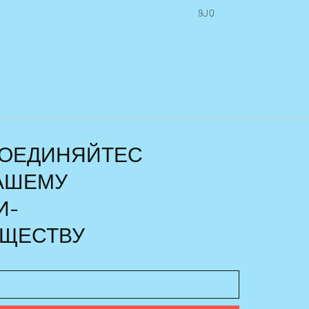
9JQ
ОЕДИНЯЙТЕС
НАШЕМУ
И-
ЩЕСТВУ