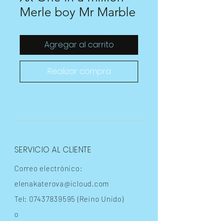
Merle boy Mr Marble
Agregar al carrito
Realizar compra
SERVICIO AL CLIENTE
Correo electrónico:
elenakaterova@icloud.com
Tel:
07437839595
(Reino Unido)
o