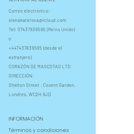
Correo electrónico:
elenakaterova@icloud.com
Tel:
07437839595
(Reino Unido)
o
+447437839595
(desde el
extranjero)
CORAZÓN DE MASCOTAS LTD
DIRECCIÓN:
Shelton Street
, Covent Garden,
Londres, WC2H 9JQ
INFORMACIÓN
Términos y condiciones