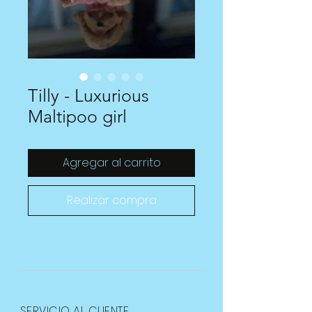
Tilly - Luxurious
Maltipoo girl
Agregar al carrito
Realizar compra
SERVICIO AL CLIENTE