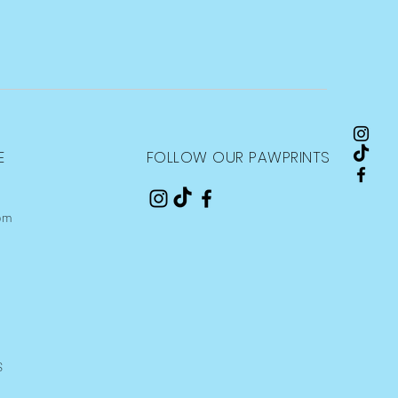
E
FOLLOW OUR PAWPRINTS
om
S