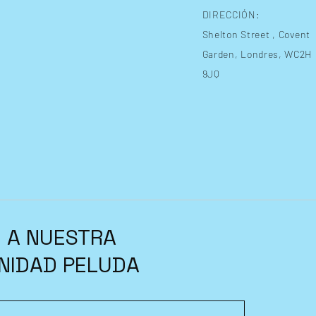
DIRECCIÓN:
Shelton Street
, Covent
Garden, Londres, WC2H
9JQ
 A NUESTRA
NIDAD PELUDA