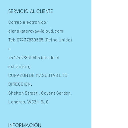
SERVICIO AL CLIENTE
Correo electrónico:
elenakaterova@icloud.com
Tel:
07437839595
(Reino Unido)
o
+447437839595
(desde el
extranjero)
CORAZÓN DE MASCOTAS LTD
DIRECCIÓN:
Shelton Street
, Covent Garden,
Londres, WC2H 9JQ
INFORMACIÓN