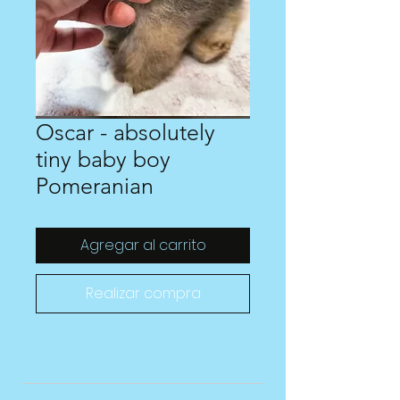
Oscar - absolutely
tiny baby boy
Pomeranian
Agregar al carrito
Realizar compra