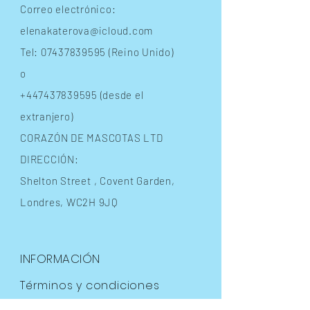
Correo electrónico:
elenakaterova@icloud.com
Tel:
07437839595
(Reino Unido)
o
+447437839595
(desde el
extranjero)
CORAZÓN DE MASCOTAS LTD
DIRECCIÓN:
Shelton Street
, Covent Garden,
Londres, WC2H 9JQ
INFORMACIÓN
Términos y condiciones