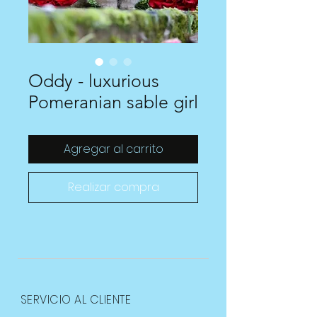
Oddy - luxurious
Pomeranian sable girl
Agregar al carrito
Realizar compra
SERVICIO AL CLIENTE