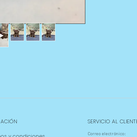
MACIÓN
SERVICIO AL CLIENT
Correo electrónico:
nos y condiciones