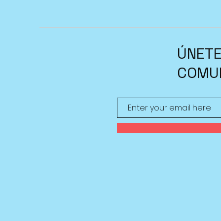
ÚNETE
COMU