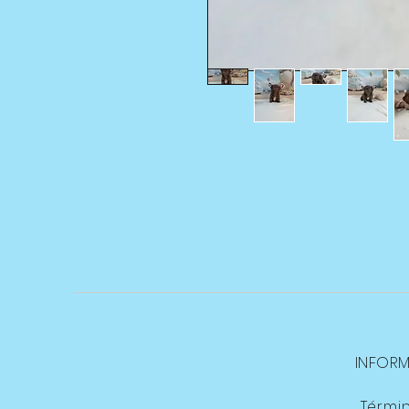
INFOR
Térmi