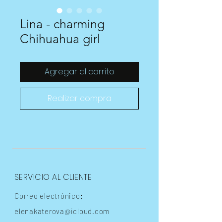
Lina - charming
Chihuahua girl
Agregar al carrito
Realizar compra
SERVICIO AL CLIENTE
Correo electrónico:
elenakaterova@icloud.com