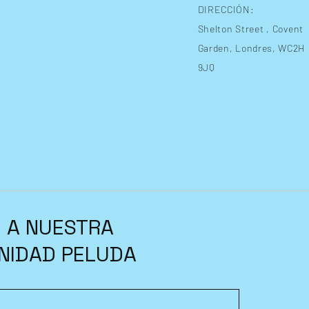
DIRECCIÓN:
Shelton Street
, Covent
Garden, Londres, WC2H
9JQ
 A NUESTRA
NIDAD PELUDA