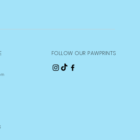
E
FOLLOW OUR PAWPRINTS
om
S