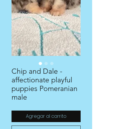
Chip and Dale -
affectionate playful
puppies Pomeranian
male
Agregar al carrito