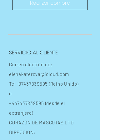
Realizar compra
SERVICIO AL CLIENTE
Correo electrónico:
elenakaterova@icloud.com
Tel:
07437839595
(Reino Unido)
o
+447437839595
(desde el
extranjero)
CORAZÓN DE MASCOTAS LTD
DIRECCIÓN: