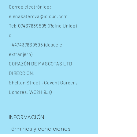
Correo electrónico:
elenakaterova@icloud.com
Tel:
07437839595
(Reino Unido)
o
+447437839595
(desde el
extranjero)
CORAZÓN DE MASCOTAS LTD
DIRECCIÓN:
Shelton Street
, Covent Garden,
Londres, WC2H 9JQ
INFORMACIÓN
Términos y condiciones