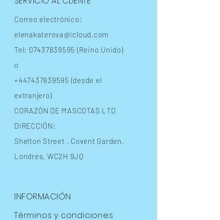
SERVICIO AL CLIENTE
Correo electrónico:
elenakaterova@icloud.com
Tel:
07437839595
(Reino Unido)
o
+447437839595
(desde el
extranjero)
CORAZÓN DE MASCOTAS LTD
DIRECCIÓN:
Shelton Street
, Covent Garden,
Londres, WC2H 9JQ
INFORMACIÓN
Términos y condiciones