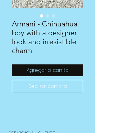
Armani - Chihuahua
boy with a designer
look and irresistible
charm
Agregar al carrito
Realizar compra