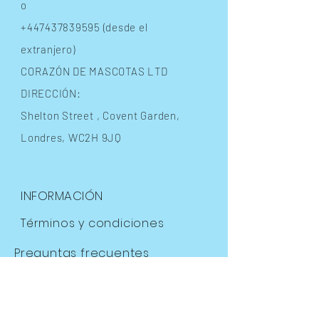
o
+447437839595
(desde el
extranjero)
CORAZÓN DE MASCOTAS LTD
DIRECCIÓN:
Shelton Street
, Covent Garden,
Londres, WC2H 9JQ
INFORMACIÓN
Términos y condiciones
Preguntas frecuentes
Envíos
y devoluciones
Política de la tienda