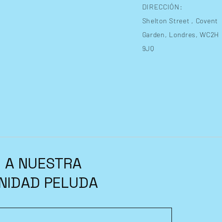
DIRECCIÓN:
Shelton Street
, Covent
Garden, Londres, WC2H
9JQ
 A NUESTRA
NIDAD PELUDA