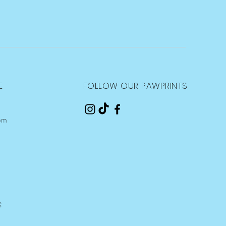
E
FOLLOW OUR PAWPRINTS
om
S