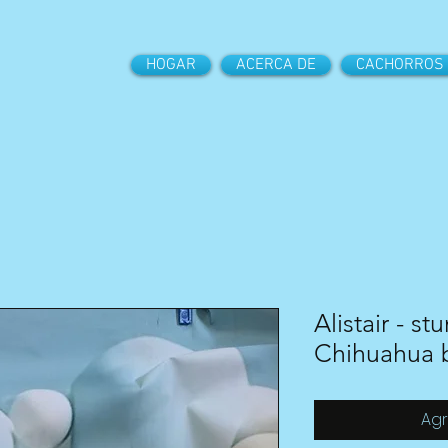
HOGAR
ACERCA DE
CACHORROS
Alistair - s
Chihuahua 
Agr