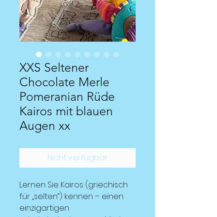
XXS Seltener
Chocolate Merle
Pomeranian Rüde
Kairos mit blauen
Augen xx
Nicht verfügbar
Lernen Sie Kairos (griechisch
für „selten“) kennen – einen
einzigartigen