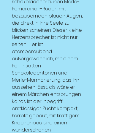
schokoladenbraunen Merle-
Pomeranian-Rüden mit
bezaubernden blauen Augen,
die direkt in Ihre Seele zu
blicken scheinen. Dieser kleine
Herzensbrecher ist nicht nur
selten – er ist
atemberaubend
außergewöhnlich, mit einem
Fell in satten
Schokoladentönen und
Merle-Marmorierung, das ihn
aussehen lässt, als wäre er
einem Märchen entsprungen.
Kairos ist der Inbegriff
erstklassiger Zucht: kompakt,
korrekt gebaut, mit kräftigem
Knochenbau und einem
wunderschönen