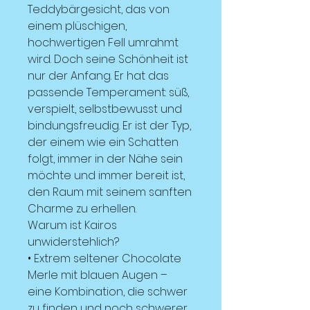
Teddybärgesicht, das von
einem plüschigen,
hochwertigen Fell umrahmt
wird. Doch seine Schönheit ist
nur der Anfang. Er hat das
passende Temperament: süß,
verspielt, selbstbewusst und
bindungsfreudig. Er ist der Typ,
der einem wie ein Schatten
folgt, immer in der Nähe sein
möchte und immer bereit ist,
den Raum mit seinem sanften
Charme zu erhellen.
Warum ist Kairos
unwiderstehlich?
• Extrem seltener Chocolate
Merle mit blauen Augen –
eine Kombination, die schwer
zu finden und noch schwerer