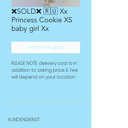
❌SOLD❌ 🇷🇺 Xx
Princess Cookie XS
baby girl Xx
Nicht verfügbar
PLEASE NOTE: delivery cost is in
addition to asking price & fee
will depend on your location
KUNDENDIENST