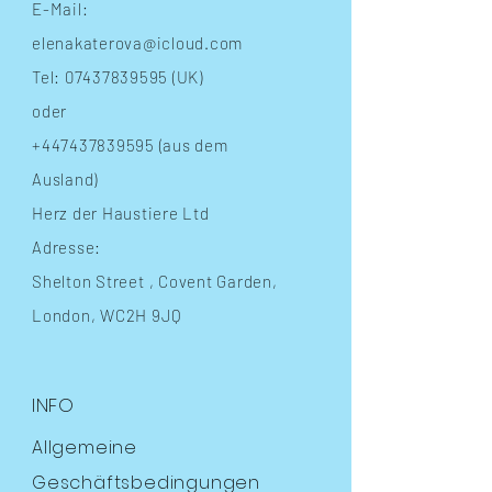
E-Mail:
elenakaterova@icloud.com
Tel:
07437839595
(UK)
oder
+447437839595
(aus dem
Ausland)
Herz der Haustiere Ltd
Adresse:
Shelton Street
, Covent Garden,
London, WC2H 9JQ
INFO
Allgemeine
Geschäftsbedingungen