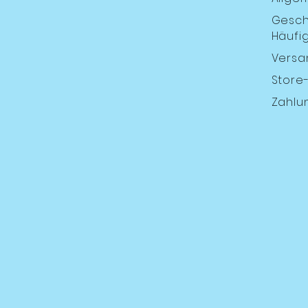
Gesch
Häufig
Versa
Store-
Zahlu