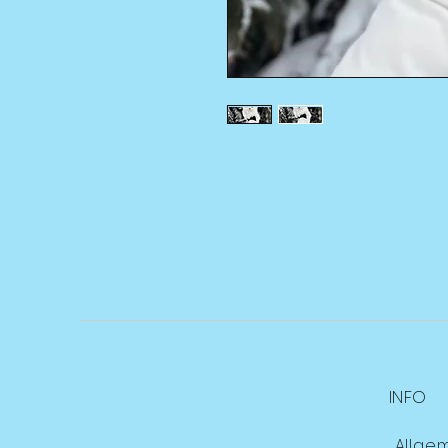
INFO
Allge