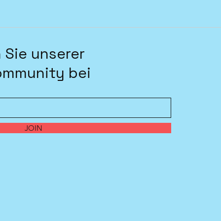
 Sie unserer
ommunity bei
JOIN