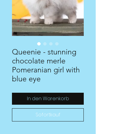
Queenie - stunning
chocolate merle
Pomeranian girl with
blue eye
In den Warenkorb
Sofortkauf