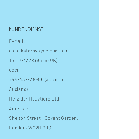
KUNDENDIENST
E-Mail:
elenakaterova@icloud.com
Tel:
07437839595
(UK)
oder
+447437839595
(aus dem
Ausland)
Herz der Haustiere Ltd
Adresse:
Shelton Street
, Covent Garden,
London, WC2H 9JQ