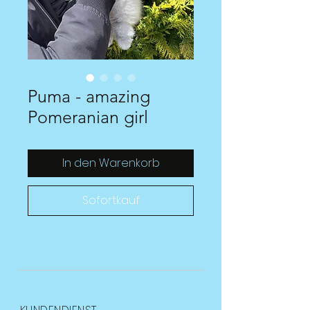
Puma - amazing
Pomeranian girl
In den Warenkorb
Sofortkauf