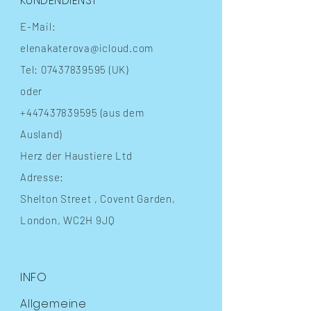
KUNDENDIENST
E-Mail:
elenakaterova@icloud.com
Tel:
07437839595
(UK)
oder
+447437839595
(aus dem
Ausland)
Herz der Haustiere Ltd
Adresse:
Shelton Street
, Covent Garden,
London, WC2H 9JQ
INFO
Allgemeine