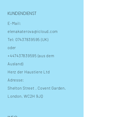
KUNDENDIENST
E-Mail:
elenakaterova@icloud.com
Tel:
07437839595
(UK)
oder
+447437839595
(aus dem
Ausland)
Herz der Haustiere Ltd
Adresse:
Shelton Street
, Covent Garden,
London, WC2H 9JQ