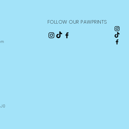
FOLLOW OUR PAWPRINTS
om
9JQ