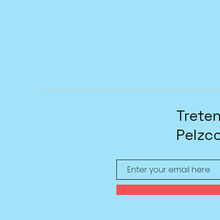
Treten
Pelzc