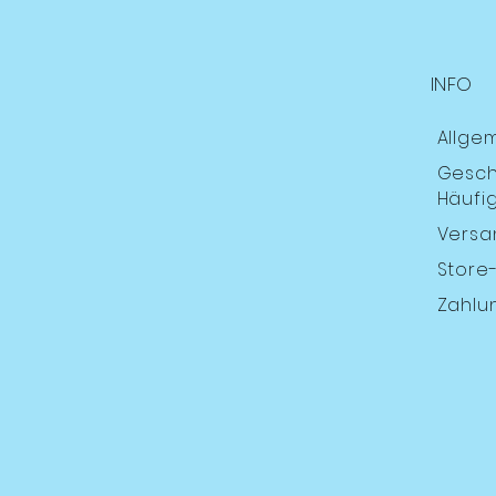
INFO
Allge
Gesch
Häufig
Versa
Store-
Zahlu