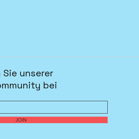
 Sie unserer
ommunity bei
JOIN