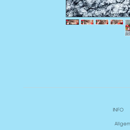
INFO
Allge