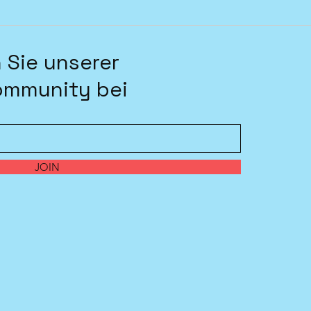
 Sie unserer
ommunity bei
JOIN