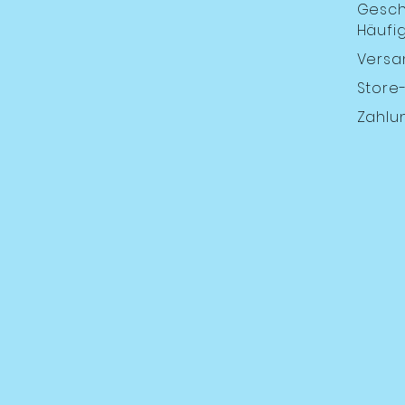
Gesch
Häufig
Versa
Store-
Zahlu