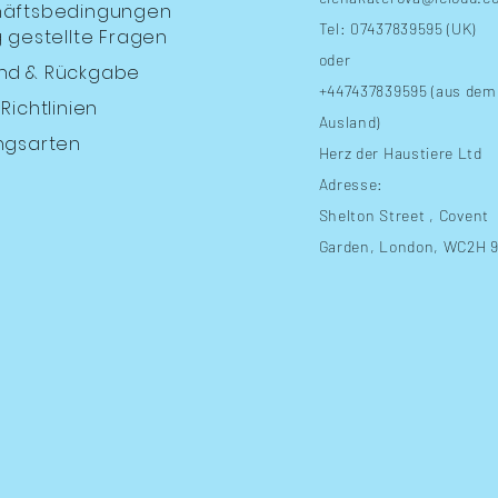
äftsbedingungen
Tel: 07437839595 (UK)
 gestellte Fragen
oder
nd
& Rückgabe
+447437839595 (aus dem
Richtlinien
Ausland)
ngsarten
Herz der Haustiere Ltd
Adresse:
Shelton Street
, Covent
Garden, London, WC2H 