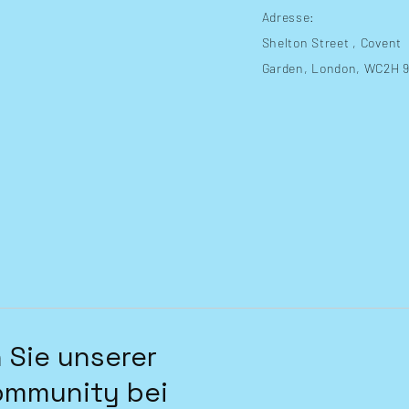
Adresse:
Shelton Street
, Covent
Garden, London, WC2H 
 Sie unserer
ommunity bei