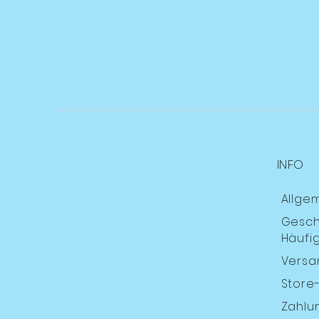
INFO
Allge
Gesch
Häufig
Versa
Store-
Zahlu