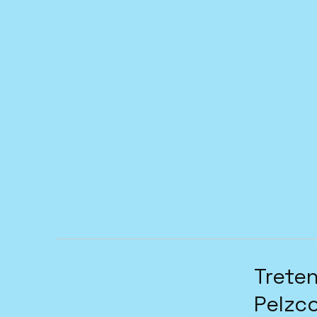
Treten
Pelzc